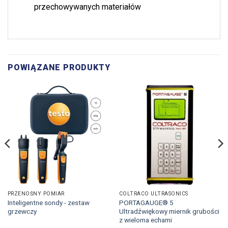
przechowywanych materiałów
POWIĄZANE PRODUKTY
PRZENOŚNY POMIAR
COLTRACO ULTRASONICS
Inteligentne sondy - zestaw
PORTAGAUGE® 5
grzewczy
Ultradźwiękowy miernik grubości
z wieloma echami