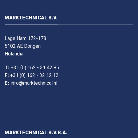
MARKTECHNICAL B.V.
Lage Ham 172-178
5102 AE Dongen
Holandia
T:
+31 (0) 162 - 31 42 85
F:
+31 (0) 162 - 32 12 12
E:
info@marktechnical.nl
MARKTECHNICAL B.V.B.A.