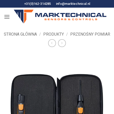
Przejdź
+31(0)162-314285
info@marktechnical.nl
do
treści
STRONA GŁÓWNA
/
PRODUKTY
/
PRZENOŚNY POMIAR