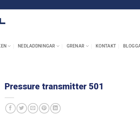
KEN
NEDLADDNINGAR
GRENAR
KONTAKT
BLOGG
Pressure transmitter 501