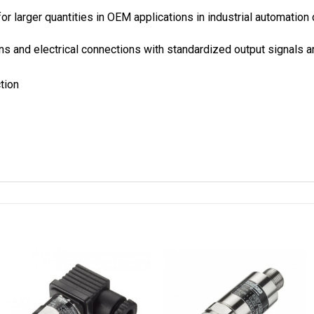
for larger quantities in OEM applications in industrial automatio
s and electrical connections with standardized output signals ar
tion