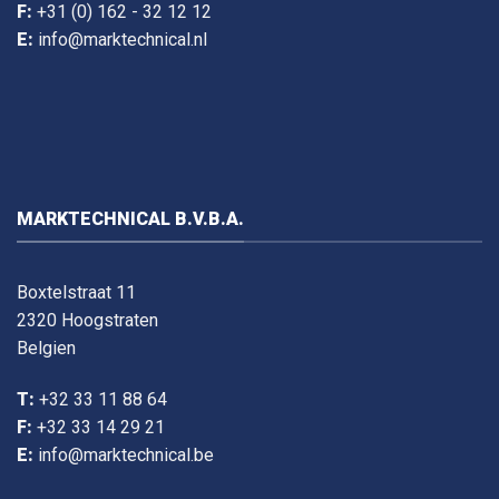
F:
+31 (0) 162 - 32 12 12
E:
info@marktechnical.nl
MARKTECHNICAL B.V.B.A.
Boxtelstraat 11
2320 Hoogstraten
Belgien
T:
+32 33 11 88 64
F:
+32 33 14 29 21
E:
info@marktechnical.be