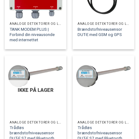
ANALOGE DETEKTORER OG LOGGERE
ANALOGE DETEKTORER OG LOGGERE
TANK MODEM PLUS |
Brændstofniveausensor
Forbind din niveausonde
DUT-E med GSM og GPS
med internettet
IKKE PÅ LAGER
ANALOGE DETEKTORER OG LOGGERE
ANALOGE DETEKTORER OG LOGGERE
Trådløs
Trådløs
brændstofniveausensor
brændstofniveausensor
DUT-E S7 med Bluetooth
DUT-E S7 med Bluetooth