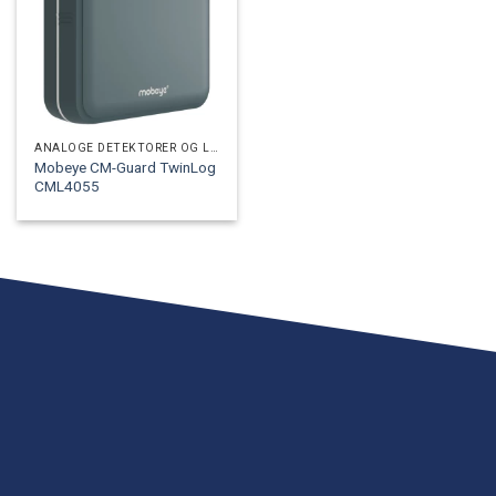
ANALOGE DETEKTORER OG LOGGERE
Mobeye CM-Guard TwinLog
CML4055