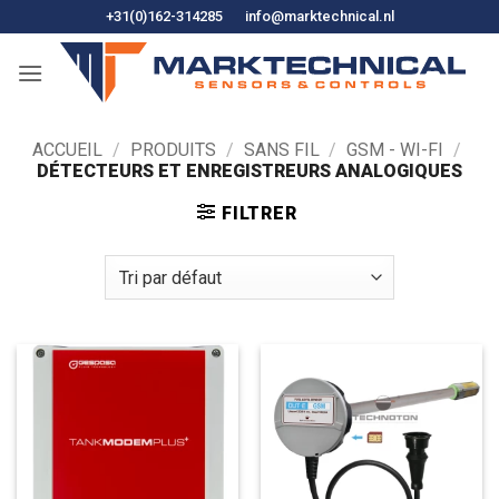
Skip
+31(0)162-314285
info@marktechnical.nl
to
content
ACCUEIL
/
PRODUITS
/
SANS FIL
/
GSM - WI-FI
/
DÉTECTEURS ET ENREGISTREURS ANALOGIQUES
FILTRER