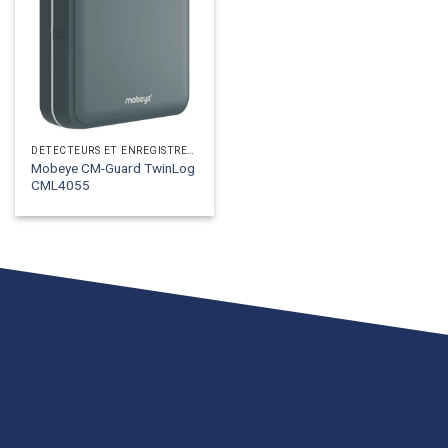
DÉTECTEURS ET ENREGISTREURS ANALOGIQUES
Mobeye CM-Guard TwinLog
CML4055