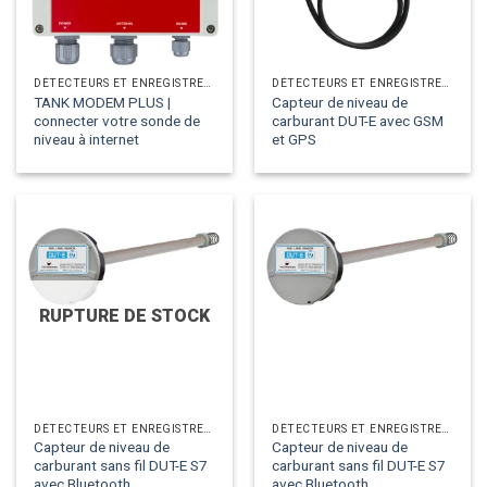
DÉTECTEURS ET ENREGISTREURS ANALOGIQUES
DÉTECTEURS ET ENREGISTREURS ANALOGIQUES
TANK MODEM PLUS |
Capteur de niveau de
connecter votre sonde de
carburant DUT-E avec GSM
niveau à internet
et GPS
RUPTURE DE STOCK
DÉTECTEURS ET ENREGISTREURS ANALOGIQUES
DÉTECTEURS ET ENREGISTREURS ANALOGIQUES
Capteur de niveau de
Capteur de niveau de
carburant sans fil DUT-E S7
carburant sans fil DUT-E S7
avec Bluetooth
avec Bluetooth