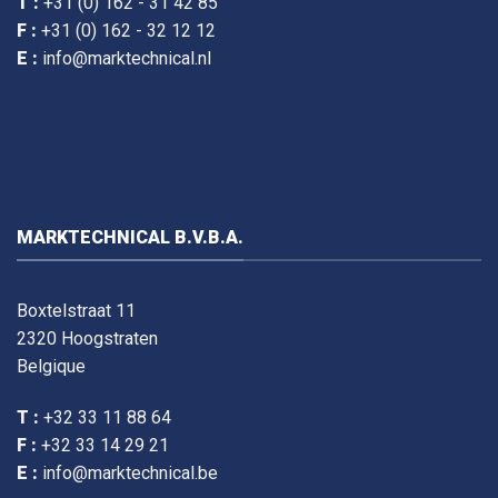
T :
+31 (0) 162 - 31 42 85
F :
+31 (0) 162 - 32 12 12
E :
info@marktechnical.nl
MARKTECHNICAL B.V.B.A.
Boxtelstraat 11
2320 Hoogstraten
Belgique
T :
+32 33 11 88 64
F :
+32 33 14 29 21
E :
info@marktechnical.be