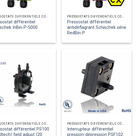
PRESSOSTATS DIFFÉRENTIELS CÔTÉ AIR
PRESSOSTATS DIFFÉRENTIELS CÔTÉ AIR
sostat différentiel
Pressostat différentiel
schek InBin-P-5000
antidéflagrant Schischek série
RedBin-P
PRESSOSTATS DIFFÉRENTIELS CÔTÉ AIR
PRESSOSTATS DIFFÉRENTIELS CÔTÉ AIR
sostat différentiel PS100
Interrupteur différentiel
dtech) field adjust (20
pression-dépression PSF102