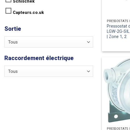
Schischek
Capteurs.co.uk
Pressostat d
Sortie
LGW-2G-SIL /
| Zone 1, 2
Tous
Raccordement électrique
Tous