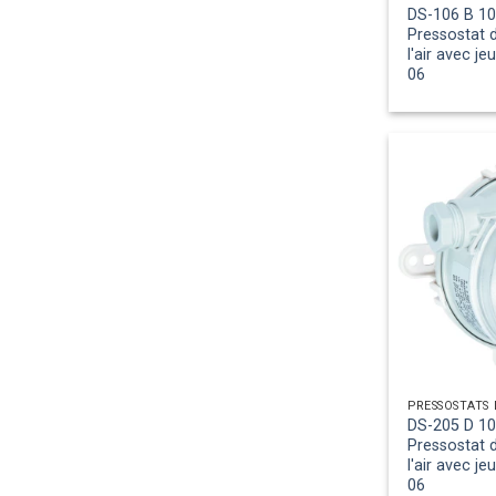
DS-106 B 10
Pressostat d
l'air avec j
06
DS-205 D 10
Pressostat d
l'air avec j
06