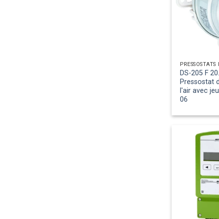
DS-205 F 20
Pressostat d
l'air avec j
06