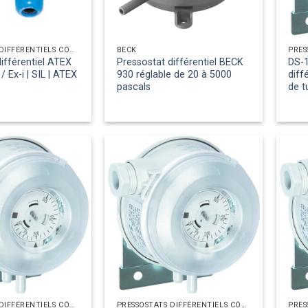
PRESSOSTATS DIFFÉRENTIELS CÔTÉ AIR
BECK
ifférentiel ATEX
Pressostat différentiel BECK
DS-1
 Ex-i | SIL | ATEX
930 réglable de 20 à 5000
diff
pascals
de 
PRESSOSTATS DIFFÉRENTIELS CÔTÉ AIR
PRESSOSTATS DIFFÉRENTIELS CÔTÉ AIR