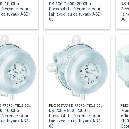
0...1000Pa
DS-106 C 500...2000Pa
DS-1
ifférentiel pour
Pressostat différentiel pour
Pres
eu de tuyaux ASD-
l'air avec jeu de tuyaux ASD-
l'ai
06
06
PRESSOSTATS DIFFÉRENTIELS CÔTÉ AIR
PRESSOSTATS DIFFÉRENTIELS CÔTÉ AIR
0...1000Pa
DS-205 E 500...2000Pa
Pre
ifférentiel pour
Pressostat différentiel pour
Affi
eu de tuyaux ASD-
l'air avec jeu de tuyaux ASD-
-100
06
Capt