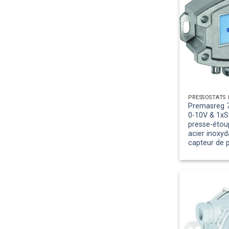
Premasreg 7
0-10V & 1xS
presse-étoup
acier inoxyd
capteur de 