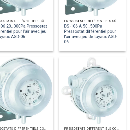
PRESSOSTATS DIFFÉRENTIELS CÔTÉ AIR
PRESSOSTATS DIFFÉRENTIELS CÔTÉ AIR
06 20...300Pa Pressostat
DS-106 A 50...500Pa
érentiel pour l'air avec jeu
Pressostat différentiel pour
tuyaux ASD-06
l'air avec jeu de tuyaux ASD-
06
PRESSOSTATS DIFFÉRENTIELS CÔTÉ AIR
PRESSOSTATS DIFFÉRENTIELS CÔTÉ AIR