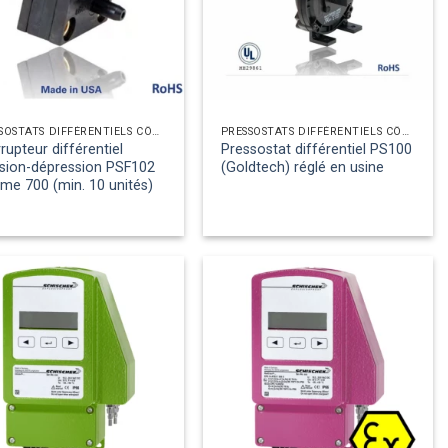
PRESSOSTATS DIFFÉRENTIELS CÔTÉ AIR
PRESSOSTATS DIFFÉRENTIELS CÔTÉ AIR
rrupteur différentiel
Pressostat différentiel PS100
sion-dépression PSF102
(Goldtech) réglé en usine
e 700 (min. 10 unités)