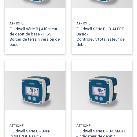
AFFICHE
AFFICHE
Fluidwell série B | Afficheur
Fluidwell Série B - B-ALERT
de débit de base - IP65
Basic -
Boîtier de terrain version de
Contrôleur/totalisateur de
base
débit
AFFICHE
AFFICHE
Fluidwell Série B - B-IN-
Fluidwell Série B - B-SMART
CONTROL Basic -
- Indicateur de débit /