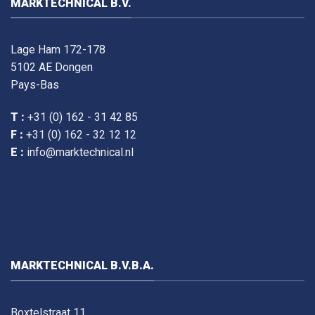
MARKTECHNICAL B.V.
Lage Ham 172-178
5102 AE Dongen
Pays-Bas
T :
+31 (0) 162 - 31 42 85
F :
+31 (0) 162 - 32 12 12
E :
info@marktechnical.nl
MARKTECHNICAL B.V.B.A.
Boxtelstraat 11