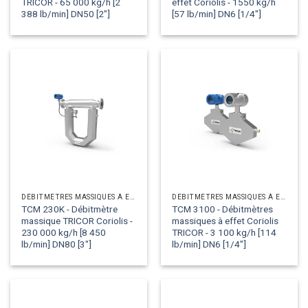
TRICOR - 65 000 kg/h [2
effet Coriolis - 1550 kg/h
388 lb/min] DN50 [2"]
[57 lb/min] DN6 [1/4"]
DÉBITMÈTRES MASSIQUES À EFFET CORIOLIS
DÉBITMÈTRES MASSIQUES À EFFET CORIOLIS
TCM 230K - Débitmètre
TCM 3100 - Débitmètres
massique TRICOR Coriolis -
massiques à effet Coriolis
230 000 kg/h [8 450
TRICOR - 3 100 kg/h [114
lb/min] DN80 [3"]
lb/min] DN6 [1/4"]