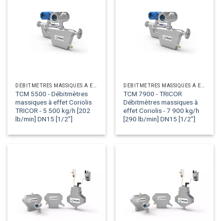
DÉBITMÈTRES MASSIQUES À EFFET CORIOLIS
DÉBITMÈTRES MASSIQUES À EFFET CORIOLIS
TCM 5500 - Débitmètres
TCM 7900 - TRICOR
massiques à effet Coriolis
Débitmètres massiques à
TRICOR - 5 500 kg/h [202
effet Coriolis - 7 900 kg/h
lb/min] DN15 [1/2"]
[290 lb/min] DN15 [1/2"]