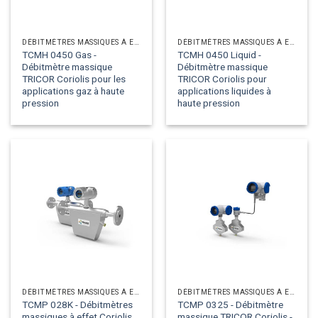
DÉBITMÈTRES MASSIQUES À EFFET CORIOLIS
DÉBITMÈTRES MASSIQUES À EFFET CORIOLIS
TCMH 0450 Gas -
TCMH 0450 Liquid -
Débitmètre massique
Débitmètre massique
TRICOR Coriolis pour les
TRICOR Coriolis pour
applications gaz à haute
applications liquides à
pression
haute pression
DÉBITMÈTRES MASSIQUES À EFFET CORIOLIS
DÉBITMÈTRES MASSIQUES À EFFET CORIOLIS
TCMP 028K - Débitmètres
TCMP 0325 - Débitmètre
massiques à effet Coriolis
massique TRICOR Coriolis -