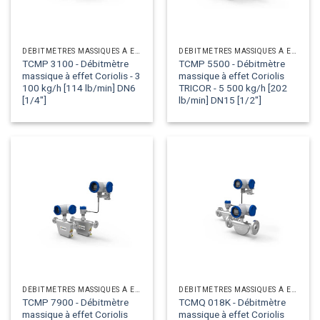
DÉBITMÈTRES MASSIQUES À EFFET CORIOLIS
DÉBITMÈTRES MASSIQUES À EFFET CORIOLIS
TCMP 3100 - Débitmètre
TCMP 5500 - Débitmètre
massique à effet Coriolis - 3
massique à effet Coriolis
100 kg/h [114 lb/min] DN6
TRICOR - 5 500 kg/h [202
[1/4"]
lb/min] DN15 [1/2"]
DÉBITMÈTRES MASSIQUES À EFFET CORIOLIS
DÉBITMÈTRES MASSIQUES À EFFET CORIOLIS
TCMP 7900 - Débitmètre
TCMQ 018K - Débitmètre
massique à effet Coriolis
massique à effet Coriolis