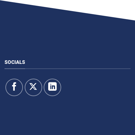
SOCIALS