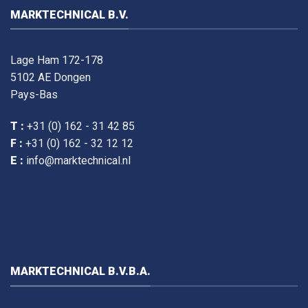
MARKTECHNICAL B.V.
Lage Ham 172-178
5102 AE Dongen
Pays-Bas
T :
+31 (0) 162 - 31 42 85
F :
+31 (0) 162 - 32 12 12
E :
info@marktechnical.nl
MARKTECHNICAL B.V.B.A.