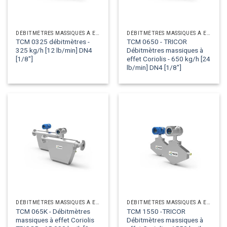
DÉBITMÈTRES MASSIQUES À EFFET CORIOLIS
DÉBITMÈTRES MASSIQUES À EFFET CORIOLIS
TCM 0325 débitmètres -
TCM 0650 - TRICOR
325 kg/h [12 lb/min] DN4
Débitmètres massiques à
[1/8"]
effet Coriolis - 650 kg/h [24
lb/min] DN4 [1/8"]
DÉBITMÈTRES MASSIQUES À EFFET CORIOLIS
DÉBITMÈTRES MASSIQUES À EFFET CORIOLIS
TCM 065K - Débitmètres
TCM 1550 -TRICOR
massiques à effet Coriolis
Débitmètres massiques à