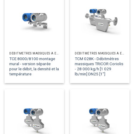
DÉBITMÈTRES MASSIQUES À EFFET CORIOLIS
DÉBITMÈTRES MASSIQUES À EFFET CORIOLIS
TCE 8000/8100 montage
TCM 028K - Débitmètres
mural - version séparée
massiques TRICOR Coriolis
pour le débit, la densité et la
- 28 000 kg/h [1 029
température
lb/min] DN25 [1"]