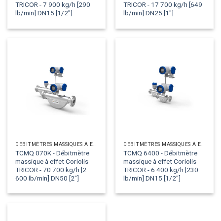
TRICOR - 7 900 kg/h [290
TRICOR - 17 700 kg/h [649
lb/min] DN15 [1/2"]
lb/min] DN25 [1"]
DÉBITMÈTRES MASSIQUES À EFFET CORIOLIS
DÉBITMÈTRES MASSIQUES À EFFET CORIOLIS
TCMQ 070K - Débitmètre
TCMQ 6400 - Débitmètre
massique à effet Coriolis
massique à effet Coriolis
TRICOR - 70 700 kg/h [2
TRICOR - 6 400 kg/h [230
600 lb/min] DN50 [2"]
lb/min] DN15 [1/2"]