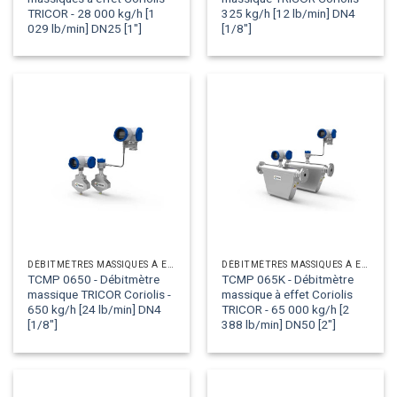
TRICOR - 28 000 kg/h [1
325 kg/h [12 lb/min] DN4
029 lb/min] DN25 [1"]
[1/8"]
DÉBITMÈTRES MASSIQUES À EFFET CORIOLIS
DÉBITMÈTRES MASSIQUES À EFFET CORIOLIS
TCMP 0650 - Débitmètre
TCMP 065K - Débitmètre
massique TRICOR Coriolis -
massique à effet Coriolis
650 kg/h [24 lb/min] DN4
TRICOR - 65 000 kg/h [2
[1/8"]
388 lb/min] DN50 [2"]