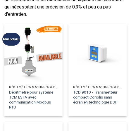
qui nécessitent une précision de 0,3% et peu ou pas
d'entretien.
Nouveau
DÉBITMÈTRES MASSIQUES À EFFET CORIOLIS
DÉBITMÈTRES MASSIQUES À EFFET CORIOLIS
Débitmètre pour système
TCD 9010 - Transmetteur
TCM ESTA avec
compact Coriolis sans
communication Modbus
écran en technologie DSP
RTU