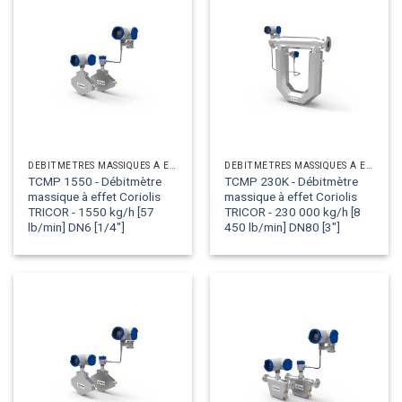
DÉBITMÈTRES MASSIQUES À EFFET CORIOLIS
DÉBITMÈTRES MASSIQUES À EFFET CORIOLIS
TCMP 1550 - Débitmètre
TCMP 230K - Débitmètre
massique à effet Coriolis
massique à effet Coriolis
TRICOR - 1550 kg/h [57
TRICOR - 230 000 kg/h [8
lb/min] DN6 [1/4"]
450 lb/min] DN80 [3"]