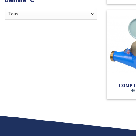
Tous
COMPT
48