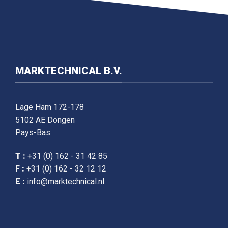
MARKTECHNICAL B.V.
Lage Ham 172-178
5102 AE Dongen
Pays-Bas
T :
+31 (0) 162 - 31 42 85
F :
+31 (0) 162 - 32 12 12
E :
info@marktechnical.nl