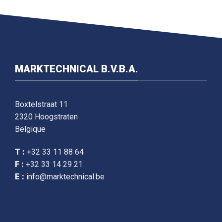
MARKTECHNICAL B.V.B.A.
Boxtelstraat 11
2320 Hoogstraten
Belgique
T :
+32 33 11 88 64
F :
+32 33 14 29 21
E :
info@marktechnical.be