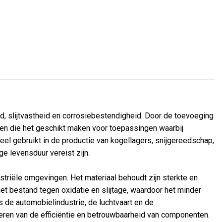
d, slijtvastheid en corrosiebestendigheid. Door de toevoeging
pen die het geschikt maken voor toepassingen waarbij
el gebruikt in de productie van kogellagers, snijgereedschap,
e levensduur vereist zijn.
striële omgevingen. Het materiaal behoudt zijn sterkte en
et bestand tegen oxidatie en slijtage, waardoor het minder
 de automobielindustrie, de luchtvaart en de
eren van de efficiëntie en betrouwbaarheid van componenten.