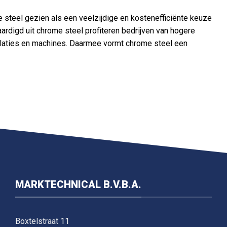
steel gezien als een veelzijdige en kostenefficiënte keuze
ardigd uit chrome steel profiteren bedrijven van hogere
llaties en machines. Daarmee vormt chrome steel een
MARKTECHNICAL B.V.B.A.
Boxtelstraat 11