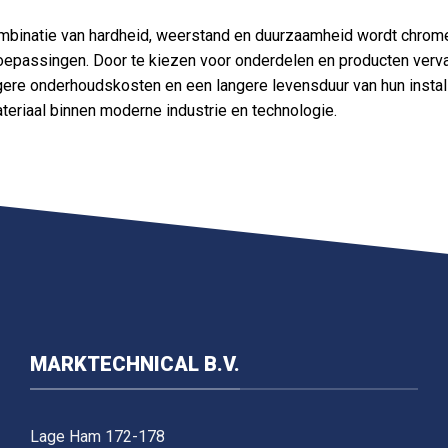
mbinatie van hardheid, weerstand en duurzaamheid wordt chrome 
toepassingen. Door te kiezen voor onderdelen en producten verva
agere onderhoudskosten en een langere levensduur van hun insta
teriaal binnen moderne industrie en technologie.
MARKTECHNICAL B.V.
Lage Ham 172-178