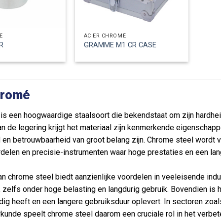
É
ACIER CHROMÉ
R
GRAMME M1 CR CASE
hromé
is een hoogwaardige staalsoort die bekendstaat om zijn hardhei
n de legering krijgt het materiaal zijn kenmerkende eigenschap
en betrouwbaarheid van groot belang zijn. Chrome steel wordt ve
elen en precisie-instrumenten waar hoge prestaties en een lang
an chrome steel biedt aanzienlijke voordelen in veeleisende indu
 zelfs onder hoge belasting en langdurig gebruik. Bovendien is h
ig heeft en een langere gebruiksduur oplevert. In sectoren zoals
unde speelt chrome steel daarom een cruciale rol in het verbet