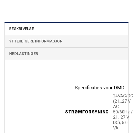
BESKRIVELSE
YTTERLIGERE INFORMASJON
NEDLASTINGER
Specificaties voor DMD
24VAC/D
(21…27 V
AC
STRØMFORSYNING
50/60Hz /
21…27 V
DC), 5.0
VA