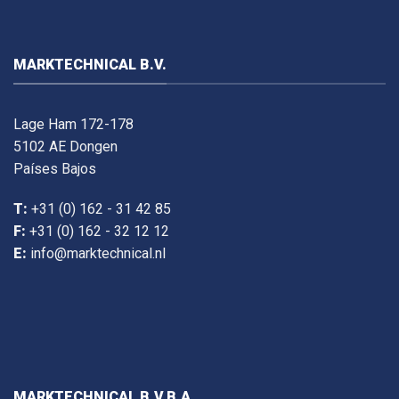
MARKTECHNICAL B.V.
Lage Ham 172-178
5102 AE Dongen
Países Bajos
T:
+31 (0) 162 - 31 42 85
F:
+31 (0) 162 - 32 12 12
E:
info@marktechnical.nl
MARKTECHNICAL B.V.B.A.