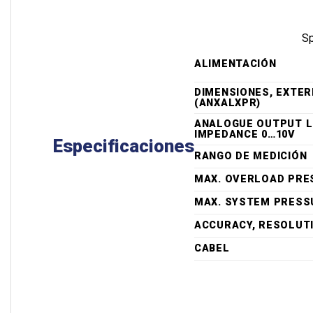
Sp
ALIMENTACIÓN
DIMENSIONES, EXTE
(ANXALXPR)
ANALOGUE OUTPUT 
IMPEDANCE 0…10V
Especificaciones
RANGO DE MEDICIÓN
MAX. OVERLOAD PRE
MAX. SYSTEM PRESS
ACCURACY, RESOLUT
CABEL