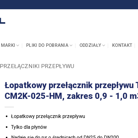
MARKI
PLIKI DO POBRANIA
ODDZIAŁY
KONTAKT
PRZEŁĄCZNIKI PRZEPŁYWU
Łopatkowy przełącznik przepływu 
CM2K-025-HM, zakres 0,9 - 1,0 
Łopatkowy przełącznik przepływu
Tylko dla płynów
Nadaje się do rur o średnicach od DN25 do DN200