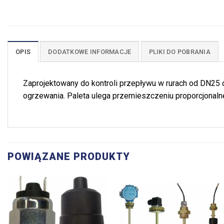
OPIS
DODATKOWE INFORMACJE
PLIKI DO POBRANIA
Zaprojektowany do kontroli przepływu w rurach od DN25 d
ogrzewania. Paleta ulega przemieszczeniu proporcjonal
POWIĄZANE PRODUKTY