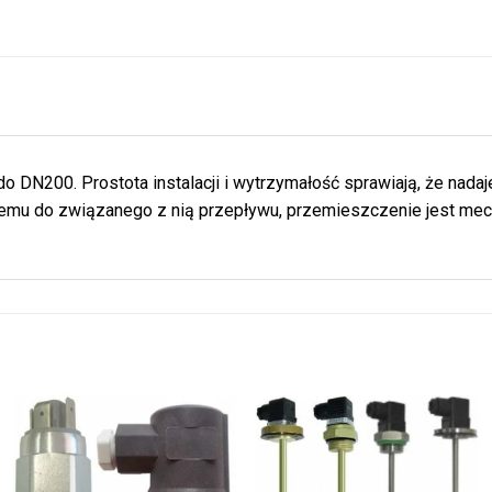
o DN200. Prostota instalacji i wytrzymałość sprawiają, że nada
nemu do związanego z nią przepływu, przemieszczenie jest mec