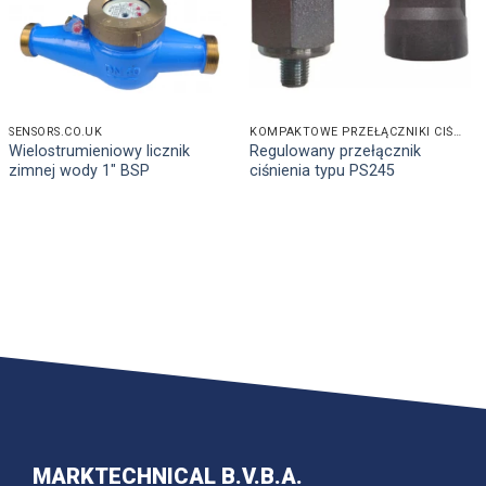
SENSORS.CO.UK
KOMPAKTOWE PRZEŁĄCZNIKI CIŚNIENIA
Wielostrumieniowy licznik
Regulowany przełącznik
zimnej wody 1″ BSP
ciśnienia typu PS245
MARKTECHNICAL B.V.B.A.