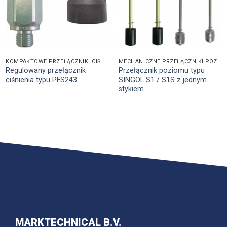
KOMPAKTOWE PRZEŁĄCZNIKI CIŚNIENIA
MECHANICZNE PRZEŁĄCZNIKI POZIOMU
Regulowany przełącznik
Przełącznik poziomu typu
ciśnienia typu PFS243
SINGOL S1 / S1S z jednym
stykiem
MARKTECHNICAL B.V.