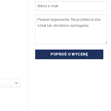
Adres
e-
mail
Pytanie
*
/
wyjaśnienie