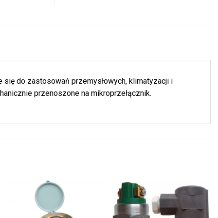
je się do zastosowań przemysłowych, klimatyzacji i
hanicznie przenoszone na mikroprzełącznik.