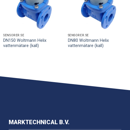
SENSORER.SE
SENSORER.SE
DN150 Woltmann Helix
DN80 Woltmann Helix
vattenmätare (kall)
vattenmätare (kall)
MARKTECHNICAL B.V.