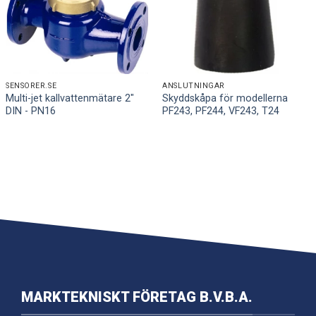
SENSORER.SE
ANSLUTNINGAR
Multi-jet kallvattenmätare 2″
Skyddskåpa för modellerna
DIN - PN16
PF243, PF244, VF243, T24
MARKTEKNISKT FÖRETAG B.V.B.A.