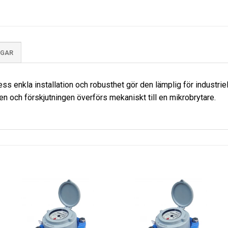
NGAR
ss enkla installation och robusthet gör den lämplig för industriel
den och förskjutningen överförs mekaniskt till en mikrobrytare.