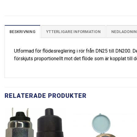
BESKRIVNING
YTTERLIGARE INFORMATION
NEDLADDNI
Utformad för flödesreglering i rör från DN25 till DN200. De
förskjuts proportionellt mot det flöde som är kopplat till 
RELATERADE PRODUKTER