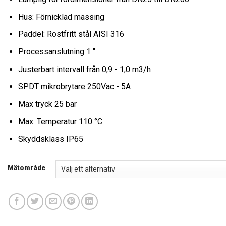
Hus: Förnicklad mässing
Paddel: Rostfritt stål AISI 316
Processanslutning 1 ″
Justerbart intervall från 0,9 - 1,0 m3/h
SPDT mikrobrytare 250Vac - 5A
Max tryck 25 bar
Max. Temperatur 110 °C
Skyddsklass IP65
Mätområde