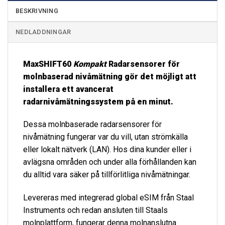
BESKRIVNING
NEDLADDNINGAR
MaxSHIFT60
Kompakt
Radarsensorer för
molnbaserad nivåmätning gör det möjligt att
installera ett avancerat
radarnivåmätningssystem på en minut.
Dessa molnbaserade radarsensorer för
nivåmätning fungerar var du vill, utan strömkälla
eller lokalt nätverk (LAN). Hos dina kunder eller i
avlägsna områden och under alla förhållanden kan
du alltid vara säker på tillförlitliga nivåmätningar.
Levereras med integrerad global eSIM från Staal
Instruments och redan ansluten till Staals
molnplattform, fungerar denna molnanslutna