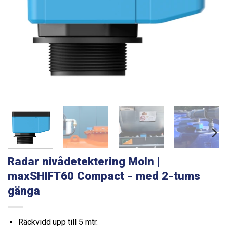
Radar nivådetektering Moln |
maxSHIFT60 Compact - med 2-tums
gänga
Räckvidd upp till 5 mtr.