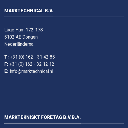
MARKTECHNICAL B.V.
Läge Ham 172-178
5102 AE Dongen
Nederländerna
T:
+31 (0) 162 - 31 42 85
F:
+31 (0) 162 - 32 12 12
E:
info@marktechnical.nl
MARKTEKNISKT FÖRETAG B.V.B.A.