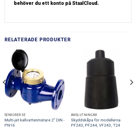
behöver du ett konto på StaalCloud.
RELATERADE PRODUKTER
SENSORER.SE
ANSLUTNINGAR
Multi-jet kallvattenmätare 2″ DIN -
Skyddskåpa för modellerna
PN16
PF243, PF244, VF243, T24