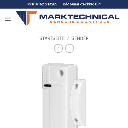
Zum
+31(0)162-314285
info@marktechnical.nl
Inhalt
springen
STARTSEITE
/
SENDER