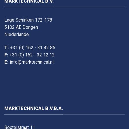
MARKTECHNICAL B.V.
Lage Schinken 172-178
5102 AE Dongen
Niederlande
T:
+31 (0) 162 - 31 42 85
F:
+31 (0) 162 - 32 12 12
E:
info@marktechnical.nl
MARKTECHNICAL B.V.B.A.
Boxtelstraat 11