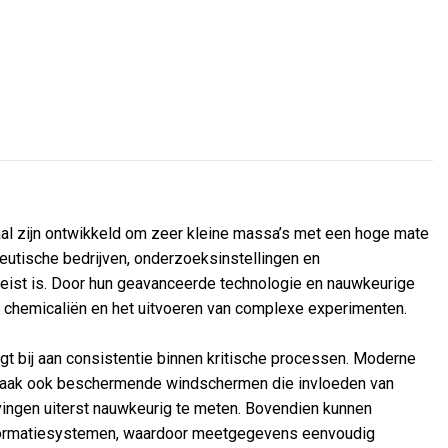
aal zijn ontwikkeld om zeer kleine massa’s met een hoge mate
eutische bedrijven, onderzoeksinstellingen en
reist is. Door hun geavanceerde technologie en nauwkeurige
n chemicaliën en het uitvoeren van complexe experimenten.
gt bij aan consistentie binnen kritische processen. Moderne
 en vaak ook beschermende windschermen die invloeden van
vingen uiterst nauwkeurig te meten. Bovendien kunnen
nformatiesystemen, waardoor meetgegevens eenvoudig