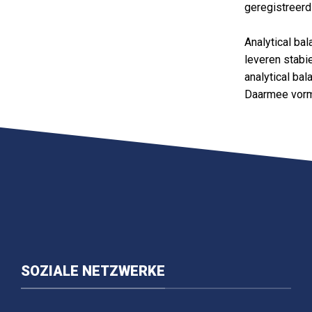
geregistreerd
Analytical ba
leveren stabi
analytical ba
Daarmee vorme
SOZIALE NETZWERKE