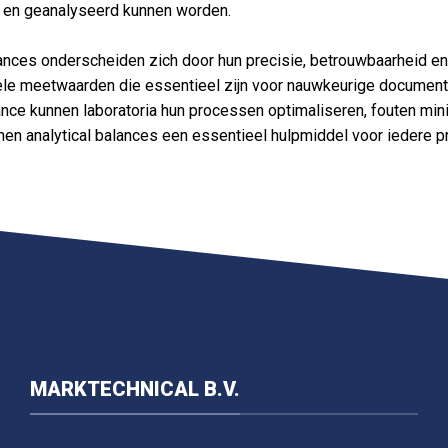
 en geanalyseerd kunnen worden.
lances onderscheiden zich door hun precisie, betrouwbaarheid en
ele meetwaarden die essentieel zijn voor nauwkeurige documenta
lance kunnen laboratoria hun processen optimaliseren, fouten mi
n analytical balances een essentieel hulpmiddel voor iedere 
MARKTECHNICAL B.V.