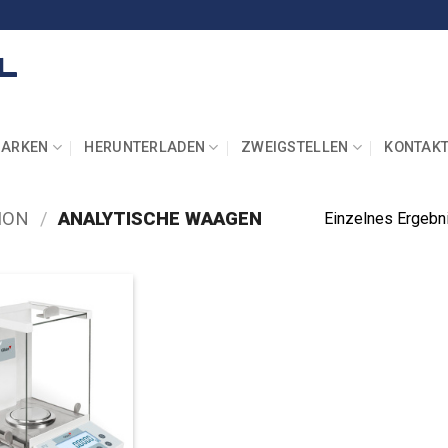
ARKEN
HERUNTERLADEN
ZWEIGSTELLEN
KONTAK
ION
/
ANALYTISCHE WAAGEN
Einzelnes Ergebn