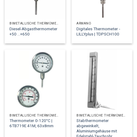
BIMETALLISCHE THERMOMETER
ARMANO
Diesel-Abgasthermometer
Digitales Thermometer -
+50 ...+650
LILLYplus | TDPSCH100
BIMETALLISCHE THERMOMETER
BIMETALLISCHE THERMOMETER
Thermometer 0-120°C |
Stabthermometer
6TB719E 41M, 63x8mm
abgewinkelt,
Aluminiumgehäuse mit
Edelstahl-Tauchrohr,