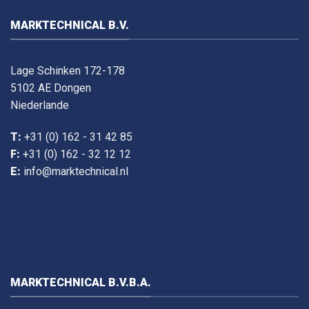
MARKTECHNICAL B.V.
Lage Schinken 172-178
5102 AE Dongen
Niederlande
T:
+31 (0) 162 - 31 42 85
F:
+31 (0) 162 - 32 12 12
E:
info@marktechnical.nl
MARKTECHNICAL B.V.B.A.