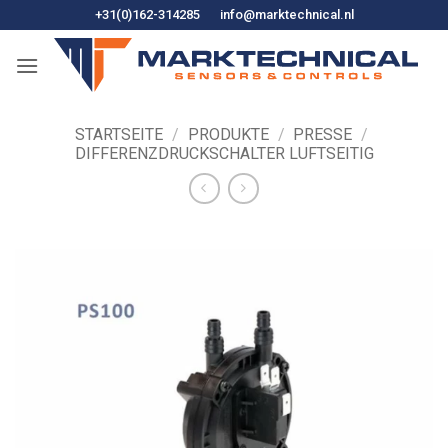
Zum
+31(0)162-314285
info@marktechnical.nl
Inhalt
springen
STARTSEITE
/
PRODUKTE
/
PRESSE
/
DIFFERENZDRUCKSCHALTER LUFTSEITIG