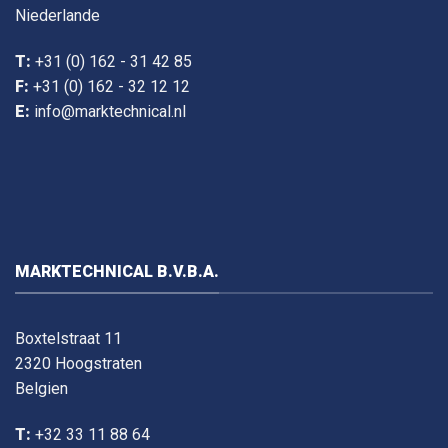
Niederlande
T:
+31 (0) 162 - 31 42 85
F:
+31 (0) 162 - 32 12 12
E:
info@marktechnical.nl
MARKTECHNICAL B.V.B.A.
Boxtelstraat 11
2320 Hoogstraten
Belgien
T:
+32 33 11 88 64