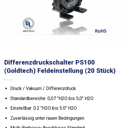
Differenzdruckschalter PS100
(Goldtech) Feldeinstellung (20 Stück)
Druck / Vakuum / Differenzdruck
Standardbereiche: 0,07 "H2O bis 5,0" H2O
Einstellbar: 0.2 "H2O bis 5.0" H2O
Zuverlässig unter rauen Bedingungen
Multi-Barbecue-Anschlüsse Standard