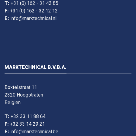
T:
+31 (0) 162 - 31 42 85
F:
+31 (0) 162 - 32 12 12
E:
info@marktechnical.nl
MARKTECHNICAL B.V.B.A.
Boxtelstraat 11
2320 Hoogstraten
Belgien
T:
+32 33 11 88 64
F:
+32 33 14 29 21
E:
info@marktechnical.be