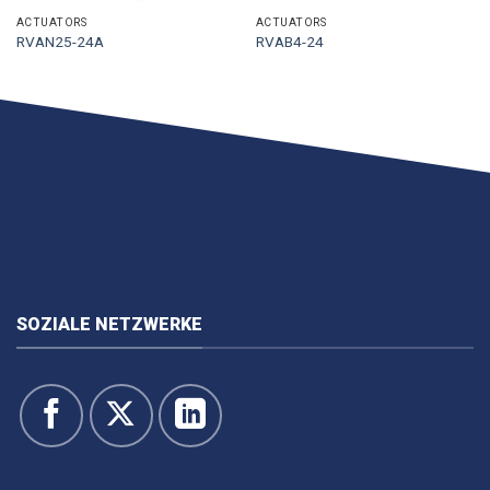
ACTUATORS
ACTUATORS
RVAN25-24A
RVAB4-24
SOZIALE NETZWERKE