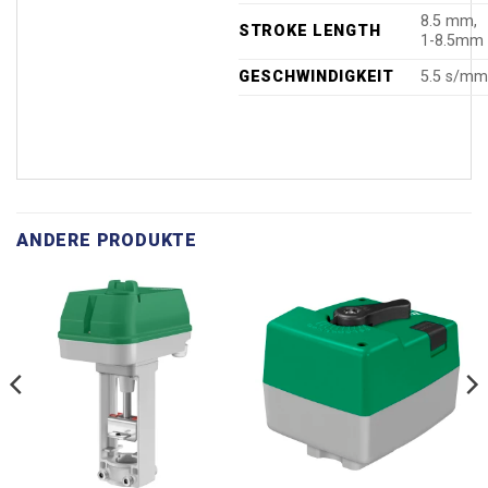
8.5 mm,
STROKE LENGTH
1-8.5mm
GESCHWINDIGKEIT
5.5 s/m
ANDERE PRODUKTE