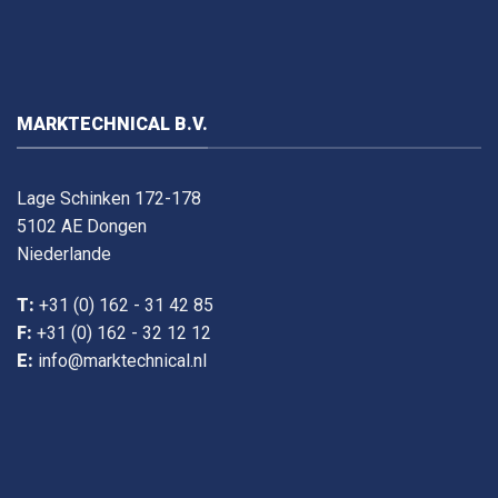
MARKTECHNICAL B.V.
Lage Schinken 172-178
5102 AE Dongen
Niederlande
T:
+31 (0) 162 - 31 42 85
F:
+31 (0) 162 - 32 12 12
E:
info@marktechnical.nl