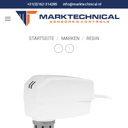
Zum
+31(0)162-314285
info@marktechnical.nl
Inhalt
springen
STARTSEITE
/
MARKEN
/
REGIN