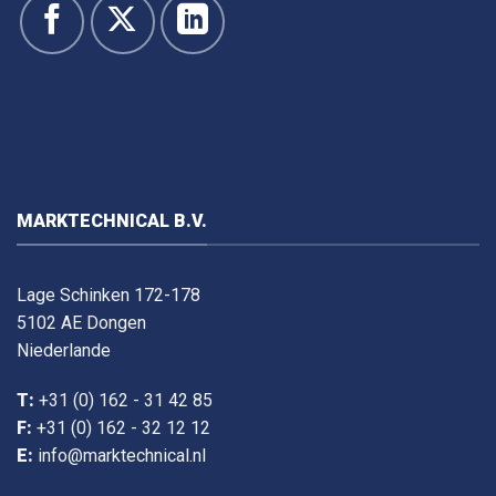
MARKTECHNICAL B.V.
Lage Schinken 172-178
5102 AE Dongen
Niederlande
T:
+31 (0) 162 - 31 42 85
F:
+31 (0) 162 - 32 12 12
E:
info@marktechnical.nl