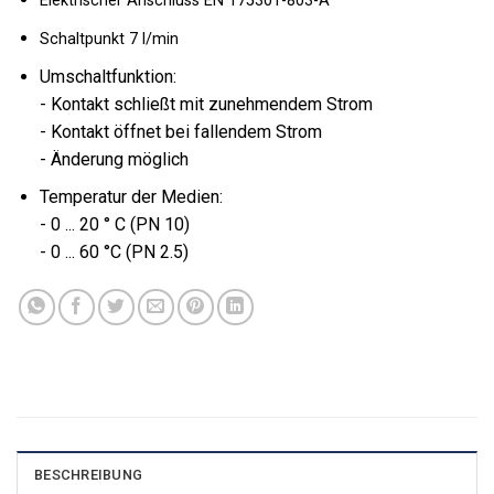
Elektrischer Anschluss EN 175301-803-A
Schaltpunkt 7 l/min
Umschaltfunktion:
- Kontakt schließt mit zunehmendem Strom
- Kontakt öffnet bei fallendem Strom
- Änderung möglich
Temperatur der Medien:
- 0 ... 20 ° C (PN 10)
- 0 ... 60 °C (PN 2.5)
BESCHREIBUNG