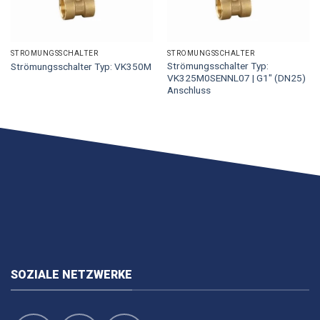
STRÖMUNGSSCHALTER
STRÖMUNGSSCHALTER
Strömungsschalter Typ:
Strömungsschalter Typ: VK350M
VK325M0SENNL07 | G1″ (DN25)
Anschluss
SOZIALE NETZWERKE