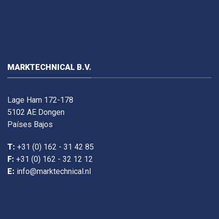
MARKTECHNICAL B.V.
Lage Ham 172-178
5102 AE Dongen
Países Bajos
T:
+31 (0) 162 - 31 42 85
F:
+31 (0) 162 - 32 12 12
E:
info@marktechnical.nl