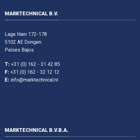
MARKTECHNICAL B.V.
Lage Ham 172-178
5102 AE Dongen
Países Bajos
T:
+31 (0) 162 - 31 42 85
F:
+31 (0) 162 - 32 12 12
E:
info@marktechnical.nl
MARKTECHNICAL B.V.B.A.