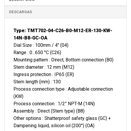
DESCARGAS
Type: TMT702-04-C26-B0-M12-ER-130-KW-
14N-B8-GC-OA
Dial Size : 100mm / 4″ (04)
Range : 0…650 °C (C26)
Mounting pattern : Direct, Bottom connection (B0)
Stem diameter : 12 mm (M12)
Ingress protection : IP65 (ER)
Stem length (mm) : 130
Process connection type : Adjustable connection
(KW)
Process connection : 1/2” NPT-M (14N)
Assembly : Direct (Stem type) (B8)
Other options : Shatterproof safety glass (GC) +
Dampening liquid, silicon oil (200°) (OA)