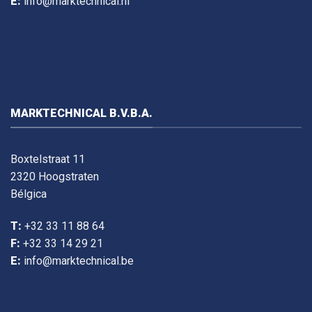
E:
info@marktechnical.nl
MARKTECHNICAL B.V.B.A.
Boxtelstraat 11
2320 Hoogstraten
Bélgica
T:
+32 33 11 88 64
F:
+32 33 14 29 21
E:
info@marktechnical.be