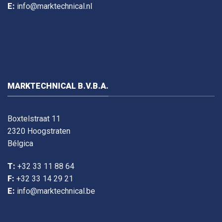
E:
info@marktechnical.nl
MARKTECHNICAL B.V.B.A.
Boxtelstraat 11
2320 Hoogstraten
Bélgica
T:
+32 33 11 88 64
F:
+32 33 14 29 21
E:
info@marktechnical.be