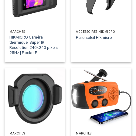
MARCHÉS
ACCESSOIRES HIKMICRO
HIKMICRO Caméra
Pare-soleil Hikmicro
thermique, Super IR
Résolution 240×240 pixels,
25Hz | PocketE
MARCHÉS
MARCHÉS