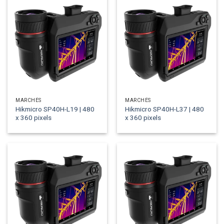
MARCHÉS
MARCHÉS
Hikmicro SP40H-L19 | 480
Hikmicro SP40H-L37 | 480
x 360 pixels
x 360 pixels