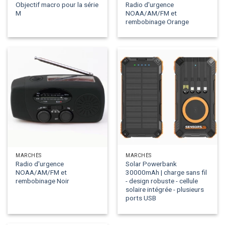
Objectif macro pour la série
Radio d'urgence
M
NOAA/AM/FM et
rembobinage Orange
MARCHÉS
MARCHÉS
Radio d'urgence
Solar Powerbank
NOAA/AM/FM et
30000mAh | charge sans fil
rembobinage Noir
- design robuste - cellule
solaire intégrée - plusieurs
ports USB