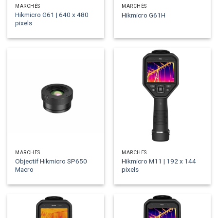
MARCHÉS
MARCHÉS
Hikmicro G61 | 640 x 480
Hikmicro G61H
pixels
MARCHÉS
MARCHÉS
Objectif Hikmicro SP650
Hikmicro M11 | 192 x 144
Macro
pixels