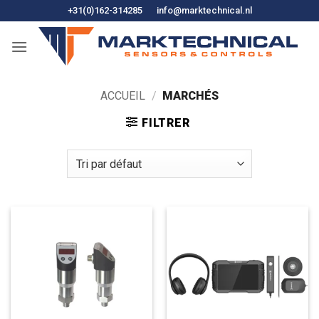
Skip
+31(0)162-314285
info@marktechnical.nl
to
content
ACCUEIL
/
MARCHÉS
FILTRER