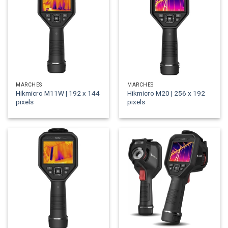
MARCHÉS
MARCHÉS
Hikmicro M11W | 192 x 144
Hikmicro M20 | 256 x 192
pixels
pixels