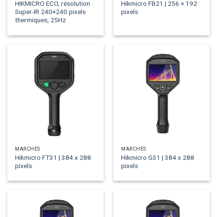
HIKMICRO ECO, résolution
Hikmicro FB21 | 256 × 192
Super-IR 240×240 pixels
pixels
thermiques, 25Hz
MARCHÉS
MARCHÉS
Hikmicro FT31 | 384 x 288
Hikmicro G31 | 384 x 288
pixels
pixels