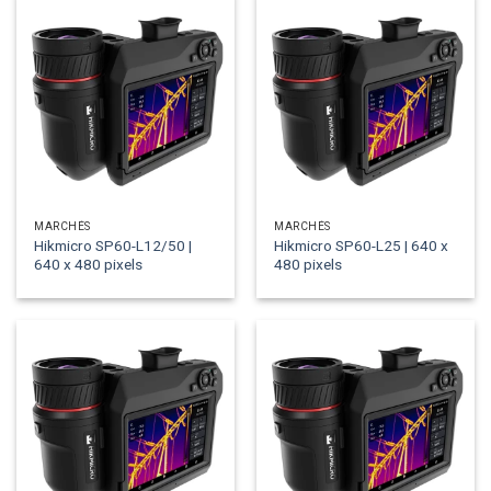
MARCHÉS
MARCHÉS
Hikmicro SP60-L12/50 |
Hikmicro SP60-L25 | 640 x
640 x 480 pixels
480 pixels