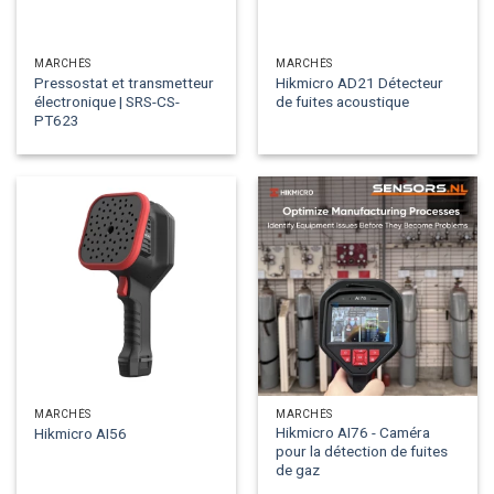
MARCHÉS
MARCHÉS
Pressostat et transmetteur
Hikmicro AD21 Détecteur
électronique | SRS-CS-
de fuites acoustique
PT623
MARCHÉS
MARCHÉS
Hikmicro AI76 - Caméra
Hikmicro AI56
pour la détection de fuites
de gaz