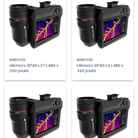
MARCHÉS
MARCHÉS
Hikmicro SP40-L37 | 480 x
Hikmicro SP40-L6 | 480 x
360 pixels
360 pixels