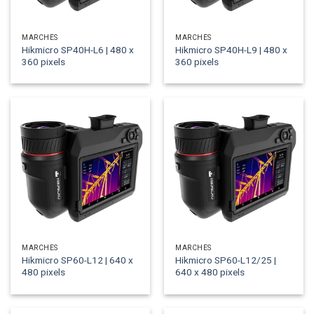
MARCHÉS
MARCHÉS
Hikmicro SP40H-L6 | 480 x
Hikmicro SP40H-L9 | 480 x
360 pixels
360 pixels
MARCHÉS
MARCHÉS
Hikmicro SP60-L12 | 640 x
Hikmicro SP60-L12/25 |
480 pixels
640 x 480 pixels