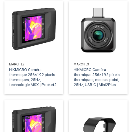
MARCHÉS
MARCHÉS
HIKMICRO Caméra
HIKMICRO Caméra
thermique 256×192 pixels
thermique 256×192 pixels
thermiques, 25Hz,
thermiques, mise au point,
technologie MSX | Pocket2
25Hz, USB-C | Mini2Plus