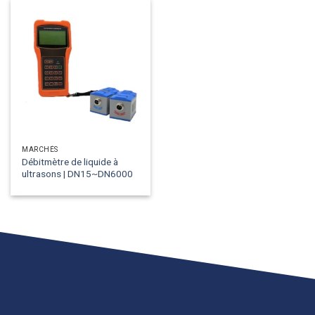
MARCHÉS
Débitmètre de liquide à
ultrasons | DN15~DN6000