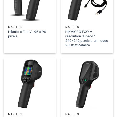
MARCHÉS
MARCHÉS
Hikmicro Eco-V | 96 x 96
HIKMICRO ECO-V,
pixels
résolution Super-IR
240×240 pixels thermiques,
25Hz et caméra
MARCHÉS
MARCHÉS