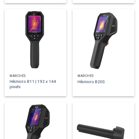
MARCHÉS
MARCHÉS
Hikmicro B11 | 192 x 144
Hikmicro B20S
pixels