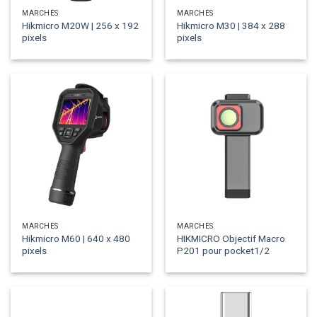
MARCHÉS
MARCHÉS
Hikmicro M20W | 256 x 192
Hikmicro M30 | 384 x 288
pixels
pixels
MARCHÉS
MARCHÉS
Hikmicro M60 | 640 x 480
HIKMICRO Objectif Macro
pixels
P201 pour pocket1/2