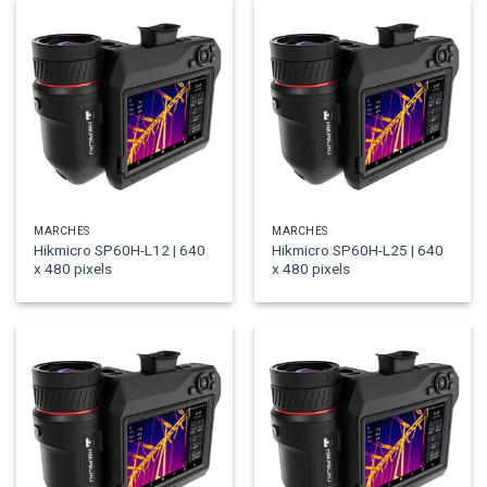
MARCHÉS
MARCHÉS
Hikmicro SP60H-L12 | 640
Hikmicro SP60H-L25 | 640
x 480 pixels
x 480 pixels