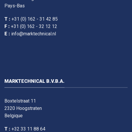
Pays-Bas
T :
+31 (0) 162 - 31 42 85
F :
+31 (0) 162 - 32 12 12
E :
info@marktechnical.nl
MARKTECHNICAL B.V.B.A.
Boxtelstraat 11
2320 Hoogstraten
Belgique
T :
+32 33 11 88 64