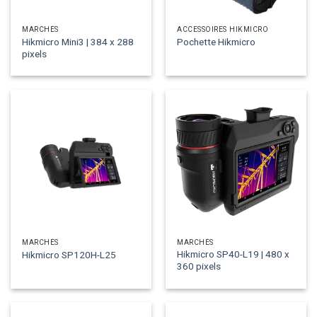
MARCHÉS
ACCESSOIRES HIKMICRO
Hikmicro Mini3 | 384 x 288
Pochette Hikmicro
pixels
MARCHÉS
MARCHÉS
Hikmicro SP40-L19 | 480 x
Hikmicro SP120H-L25
360 pixels