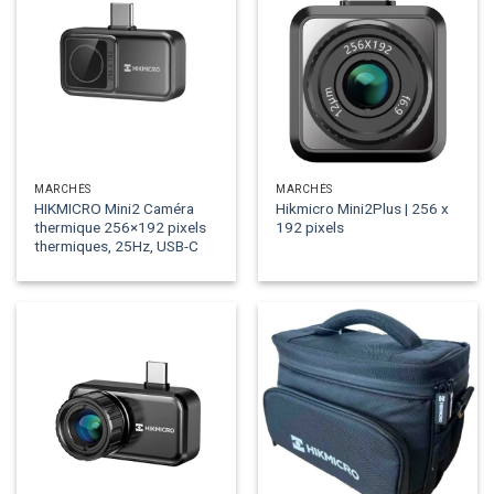
MARCHÉS
MARCHÉS
HIKMICRO Mini2 Caméra
Hikmicro Mini2Plus | 256 x
thermique 256×192 pixels
192 pixels
thermiques, 25Hz, USB-C