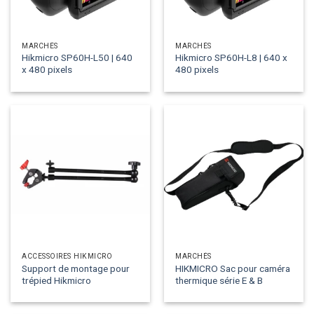
MARCHÉS
MARCHÉS
Hikmicro SP60H-L50 | 640
Hikmicro SP60H-L8 | 640 x
x 480 pixels
480 pixels
ACCESSOIRES HIKMICRO
MARCHÉS
Support de montage pour
HIKMICRO Sac pour caméra
trépied Hikmicro
thermique série E & B