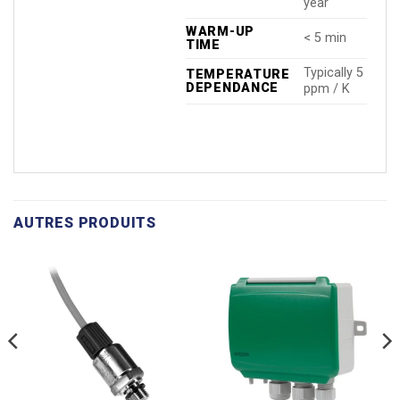
year
WARM-UP
< 5 min
TIME
Typically 5
TEMPERATURE
DEPENDANCE
ppm / K
AUTRES PRODUITS