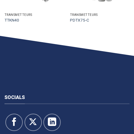
TRANSMETTEURS
TRANSMETTEURS
TTKN40
PDTX75-C
SOCIALS