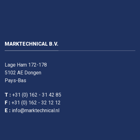
MARKTECHNICAL B.V.
Lage Ham 172-178
5102 AE Dongen
Pays-Bas
T :
+31 (0) 162 - 31 42 85
F :
+31 (0) 162 - 32 12 12
E :
info@marktechnical.nl