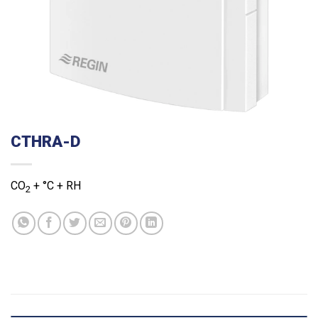
CTHRA-D
CO
+ °C + RH
2