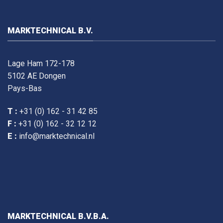
MARKTECHNICAL B.V.
Lage Ham 172-178
5102 AE Dongen
Pays-Bas
T :
+31 (0) 162 - 31 42 85
F :
+31 (0) 162 - 32 12 12
E :
info@marktechnical.nl
MARKTECHNICAL B.V.B.A.