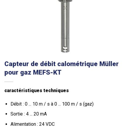
Capteur de débit calométrique Müller
pour gaz MEFS-KT
caractéristiques techniques
Débit : 0 ... 10 m / s à 0 ... 100 m / s (gaz)
Sortie : 4 ... 20 mA
Alimentation : 24 VDC