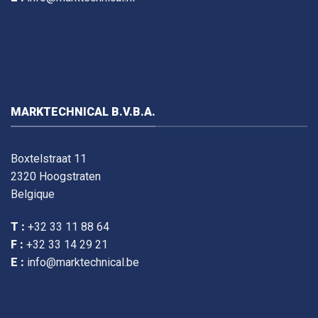
MARKTECHNICAL B.V.B.A.
Boxtelstraat 11
2320 Hoogstraten
Belgique
T :
+32 33 11 88 64
F :
+32 33 14 29 21
E :
info@marktechnical.be