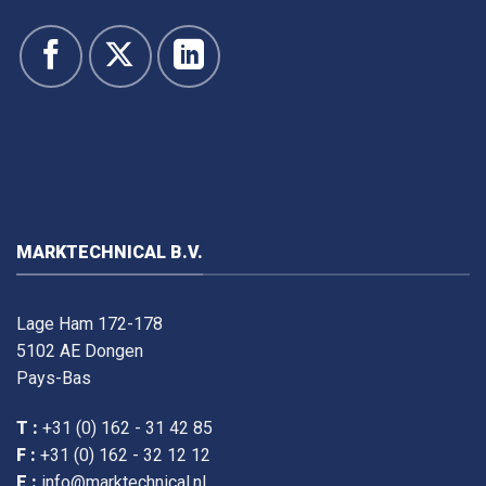
MARKTECHNICAL B.V.
Lage Ham 172-178
5102 AE Dongen
Pays-Bas
T :
+31 (0) 162 - 31 42 85
F :
+31 (0) 162 - 32 12 12
E :
info@marktechnical.nl