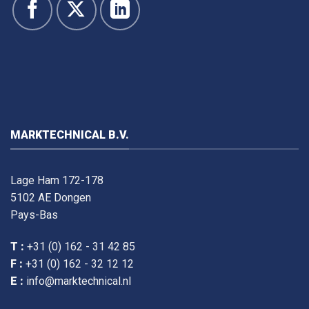
MARKTECHNICAL B.V.
Lage Ham 172-178
5102 AE Dongen
Pays-Bas
T :
+31 (0) 162 - 31 42 85
F :
+31 (0) 162 - 32 12 12
E :
info@marktechnical.nl