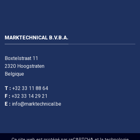
MARKTECHNICAL B.V.B.A.
Boxtelstraat 11
2320 Hoogstraten
Belgique
T :
+32 33 11 88 64
F :
+32 33 14 29 21
E :
info@marktechnical.be
Ce site web est protégé par reCAPTCHA et la technologie