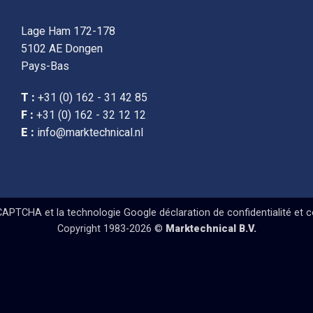
Lage Ham 172-178
5102 AE Dongen
Pays-Bas
T :
+31 (0) 162 - 31 42 85
F :
+31 (0) 162 - 32 12 12
E :
info@marktechnical.nl
eCAPTCHA et la technologie Google
déclaration de confidentialité
et
c
Copyright 1983-2026 ©
Marktechnical B.V.