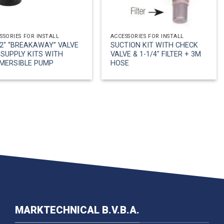
SSORIES FOR INSTALL
ACCESSORIES FOR INSTALL
/2″ “BREAKAWAY” VALVE
SUCTION KIT WITH CHECK
 SUPPLY KITS WITH
VALVE & 1-1/4″ FILTER + 3M
MERSIBLE PUMP
HOSE
MARKTECHNICAL B.V.B.A.