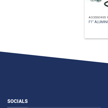
ACCESSORIES 
F1” ALUMIN
SOCIALS