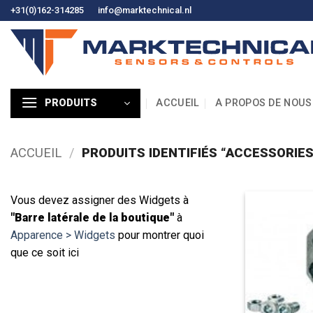
Skip
+31(0)162-314285
info@marktechnical.nl
to
content
ACCUEIL
A PROPOS DE NOUS
PRODUITS
ACCUEIL
/
PRODUITS IDENTIFIÉS “ACCESSORIES
Vous devez assigner des Widgets à
"Barre latérale de la boutique"
à
Apparence > Widgets
pour montrer quoi
que ce soit ici