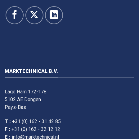
MARKTECHNICAL B.V.
Lage Ham 172-178
5102 AE Dongen
Pays-Bas
T :
+31 (0) 162 - 31 42 85
F :
+31 (0) 162 - 32 12 12
E :
info@marktechnical.nl