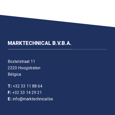
MARKTECHNICAL B.V.B.A.
Boxtelstraat 11
2320 Hoogstraten
Bélgica
T:
+32 33 11 88 64
F:
+32 33 14 29 21
E:
info@marktechnical.be