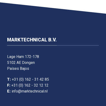
MARKTECHNICAL B.V.
Lage Ham 172-178
5102 AE Dongen
Países Bajos
T:
+31 (0) 162 - 31 42 85
F:
+31 (0) 162 - 32 12 12
E:
info@marktechnical.nl