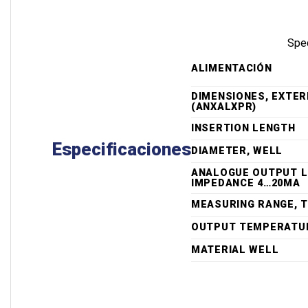
Spec
ALIMENTACIÓN
DIMENSIONES, EXTE
(ANXALXPR)
INSERTION LENGTH
Especificaciones
DIAMETER, WELL
ANALOGUE OUTPUT 
IMPEDANCE 4…20MA
MEASURING RANGE, 
OUTPUT TEMPERATU
MATERIAL WELL