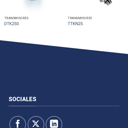
TRANSMISORES
TRANSMISORES
DTK250
TTKN25
SOCIALES