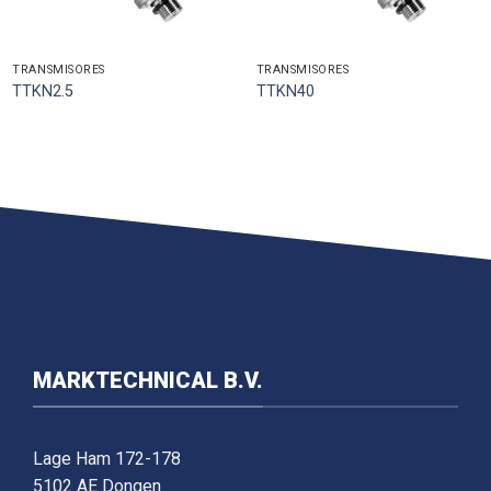
TRANSMISORES
TRANSMISORES
TTKN2.5
TTKN40
MARKTECHNICAL B.V.
Lage Ham 172-178
5102 AE Dongen