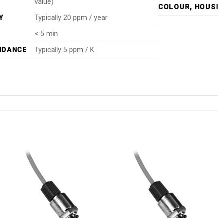
value)
COLOUR, HOUS
Y
Typically 20 ppm / year
< 5 min
NDANCE
Typically 5 ppm / K