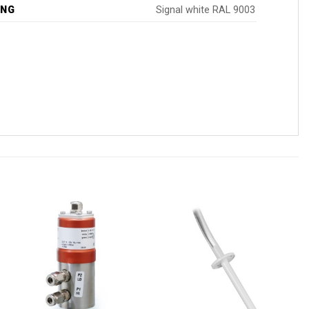
ING
Signal white RAL 9003