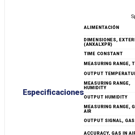
S
ALIMENTACIÓN
DIMENSIONES, EXTE
(ANXALXPR)
TIME CONSTANT
MEASURING RANGE, 
OUTPUT TEMPERATU
MEASURING RANGE,
HUMIDITY
Especificaciones
OUTPUT HUMIDITY
MEASURING RANGE, G
AIR
OUTPUT SIGNAL, GAS 
ACCURACY, GAS IN AI