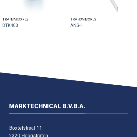
TRANSMISORES
TRANSMISORES
DTK400
ANS-1
MARKTECHNICAL B.V.B.A.
Boxtelstraat 11
2320 Hoogstraten