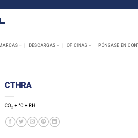
MARCAS
DESCARGAS
OFICINAS
PÓNGASE EN CON
CTHRA
CO
+ °C + RH
2