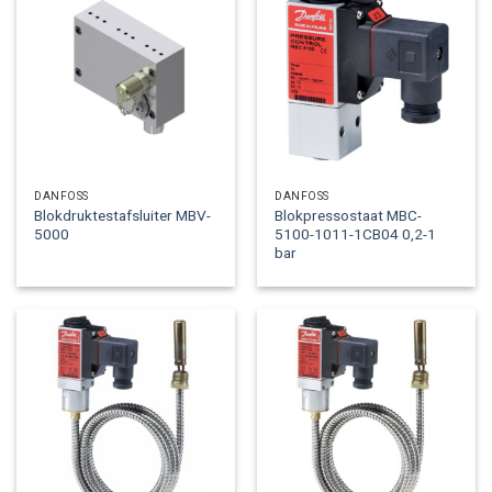
DANFOSS
DANFOSS
Blokdruktestafsluiter MBV-
Blokpressostaat MBC-
5000
5100-1011-1CB04 0,2-1
bar