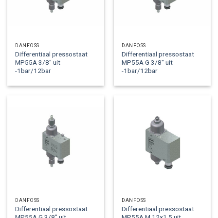
DANFOSS
DANFOSS
Differentiaal pressostaat
Differentiaal pressostaat
MP55A 3/8″ uit
MP55A G 3/8″ uit
-1bar/12bar
-1bar/12bar
DANFOSS
DANFOSS
Differentiaal pressostaat
Differentiaal pressostaat
MP55A G 3/8″ uit
MP55A M 12×1,5 uit