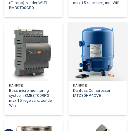
(Europa) zonder Wi-Fi
max.15 regelaars, met Wifi
BMBST00GP0
DANFOSS
DANFOSS
Boss-micro monitoring
Danfoss Compressor
systeem BMBST00RP0
MTZ80HP4CVE
max.15 regelaars, zonder
Wifi