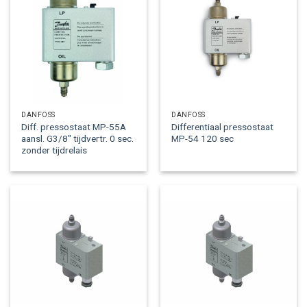
DANFOSS
DANFOSS
Diff. pressostaat MP-55A
Differentiaal pressostaat
aansl. G3/8″ tijdvertr. 0 sec.
MP-54 120 sec
zonder tijdrelais