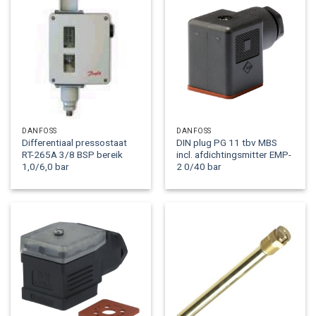
DANFOSS
DANFOSS
Differentiaal pressostaat
DIN plug PG 11 tbv MBS
RT-265A 3/8 BSP bereik
incl. afdichtingsmitter EMP-
1,0/6,0 bar
2 0/40 bar