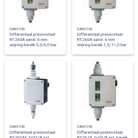
DANFOSS
DANFOSS
Differentiaal pressostaat
Differentiaal pressostaat
RT-260A aansl. 6 mm
RT-260A aansl. 6 mm
snijring bereik 0,5/6,0 bar
snijring bereik 1,5/11,0 bar
DANFOSS
DANFOSS
Differentiaal pressostaat
Differentiaal pressostaat
RT-260AE 2xG3/8 ext.
RT-262A 2xG3/8 ext. bereik