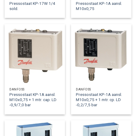
Pressostaat KP-17W 1/4
Pressostaat KP-1A aansl.
sold.
M10x0,75
DANFOSS
DANFOSS
Pressostaat KP-1A aansl.
Pressostaat KP-1A aansl.
M10x0,75 + 1 mtr. cap. LD
M10x0,75 + 1 mtr. cp. LD
-0,9/7,0 bar
-0,2/7,5 bar