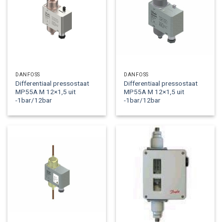
DANFOSS
DANFOSS
Differentiaal pressostaat
Differentiaal pressostaat
MP55A M 12×1,5 uit
MP55A M 12×1,5 uit
-1bar/12bar
-1bar/12bar