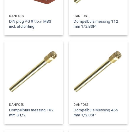
DANFOSS
DANFOSS
DIN plug PG 9 t.b.v. MBS
Dompelbuis messing 112
incl. afdichting
mm 1/2 BSP
DANFOSS
DANFOSS
Dompelbuis messing 182
Dompelbuis Messing 465
mm G1/2
mm 1/2 BSP