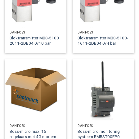
DANFOSS
DANFOSS
Bloktransmitter MBS-5100
Bloktransmitter MBS-5100-
2011-2DB04 0/10 bar
1611-2DB04 0/4 bar
DANFOSS
DANFOSS
Boss-micro max. 15
Boss-micro monitoring
regelaars met 4G modem
systeem BMBST00FP0