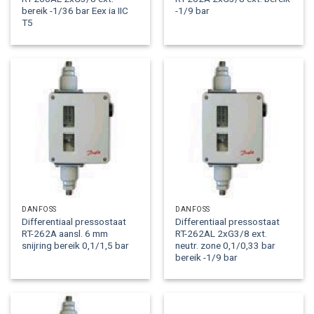
bereik -1/36 bar Eex ia IIC
-1/9 bar
T5
DANFOSS
DANFOSS
Differentiaal pressostaat
Differentiaal pressostaat
RT-262A aansl. 6 mm
RT-262AL 2xG3/8 ext.
snijring bereik 0,1/1,5 bar
neutr. zone 0,1/0,33 bar
bereik -1/9 bar