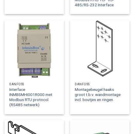
485/RS-232 Interface
DANFOSS
DANFOSS
Interface
Montagebeugel haaks
INMBSMHI001R000 met
groot t.b.v. wandmontage
Modbus RTU protocol
incl. boutjes en ringen
(RS485 netwerk)