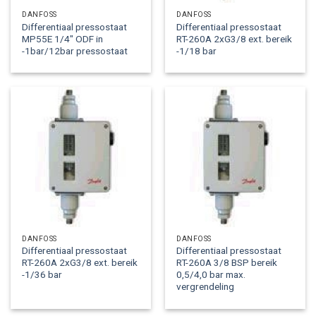
DANFOSS
DANFOSS
Differentiaal pressostaat
Differentiaal pressostaat
MP55E 1/4″ ODF in
RT-260A 2xG3/8 ext. bereik
-1bar/12bar pressostaat
-1/18 bar
DANFOSS
DANFOSS
Differentiaal pressostaat
Differentiaal pressostaat
RT-260A 2xG3/8 ext. bereik
RT-260A 3/8 BSP bereik
-1/36 bar
0,5/4,0 bar max.
vergrendeling