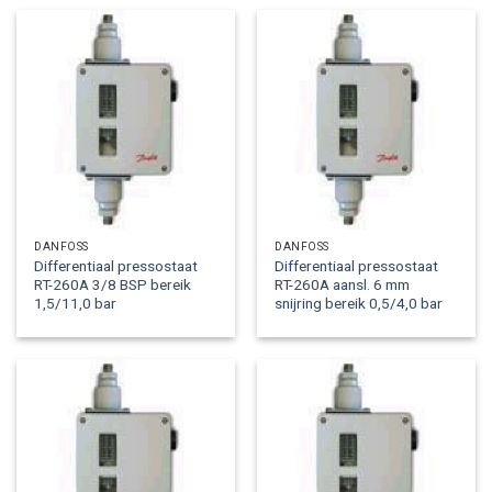
DANFOSS
DANFOSS
Differentiaal pressostaat
Differentiaal pressostaat
RT-260A 3/8 BSP bereik
RT-260A aansl. 6 mm
1,5/11,0 bar
snijring bereik 0,5/4,0 bar