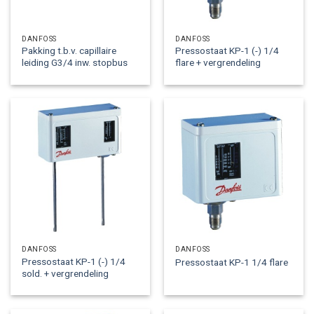
DANFOSS
DANFOSS
Pakking t.b.v. capillaire
Pressostaat KP-1 (-) 1/4
leiding G3/4 inw. stopbus
flare + vergrendeling
DANFOSS
DANFOSS
Pressostaat KP-1 (-) 1/4
Pressostaat KP-1 1/4 flare
sold. + vergrendeling