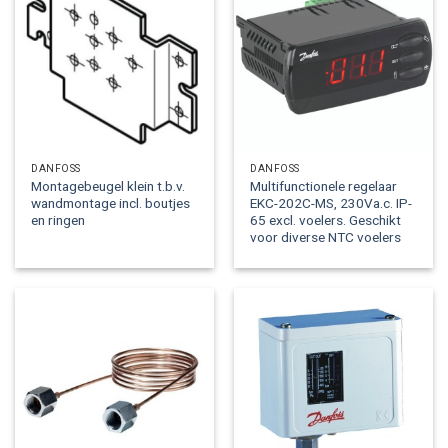
DANFOSS
DANFOSS
Montagebeugel klein t.b.v.
Multifunctionele regelaar
wandmontage incl. boutjes
EKC-202C-MS, 230Va.c. IP-
en ringen
65 excl. voelers. Geschikt
voor diverse NTC voelers