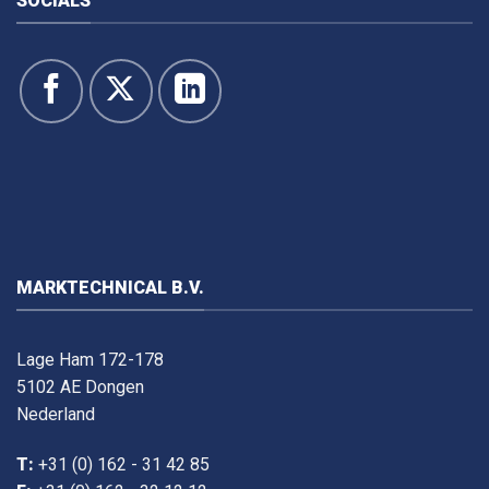
SOCIALS
MARKTECHNICAL B.V.
Lage Ham 172-178
5102 AE Dongen
Nederland
T:
+31 (0) 162 - 31 42 85