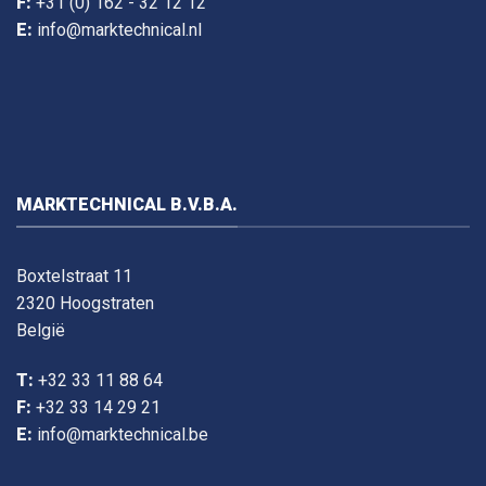
F:
+31 (0) 162 - 32 12 12
E:
info@marktechnical.nl
MARKTECHNICAL B.V.B.A.
Boxtelstraat 11
2320 Hoogstraten
België
T:
+32 33 11 88 64
F:
+32 33 14 29 21
E:
info@marktechnical.be