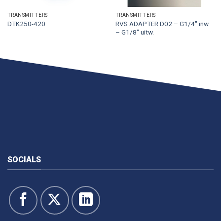
TRANSMITTERS
TRANSMITTERS
RVS ADAPTER D02 – G1/4″ inw.
DTK250-420
– G1/8″ uitw.
SOCIALS