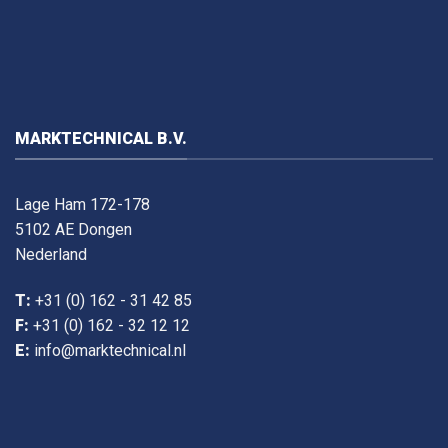
MARKTECHNICAL B.V.
Lage Ham 172-178
5102 AE Dongen
Nederland
T:
+31 (0) 162 - 31 42 85
F:
+31 (0) 162 - 32 12 12
E:
info@marktechnical.nl