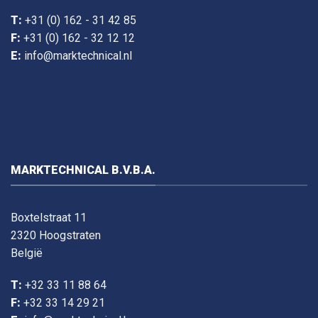
T:
+31 (0) 162 - 31 42 85
F:
+31 (0) 162 - 32 12 12
E:
info@marktechnical.nl
MARKTECHNICAL B.V.B.A.
Boxtelstraat 11
2320 Hoogstraten
België
T:
+32 33 11 88 64
F:
+32 33 14 29 21