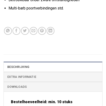
Multi-barb poortverbindingen std.
BESCHRIJVING
EXTRA INFORMATIE
DOWNLOADS
Bestelhoeveelheid: min. 10 stuks