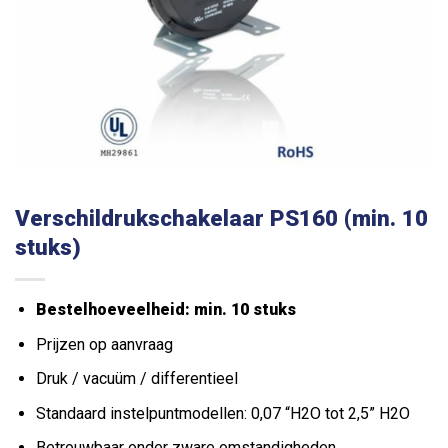
Verschildrukschakelaar PS160 (min. 10
stuks)
Bestelhoeveelheid: min. 10 stuks
Prijzen op aanvraag
Druk / vacuüm / differentieel
Standaard instelpuntmodellen: 0,07 “H2O tot 2,5” H2O
Betrouwbaar onder zware omstandigheden