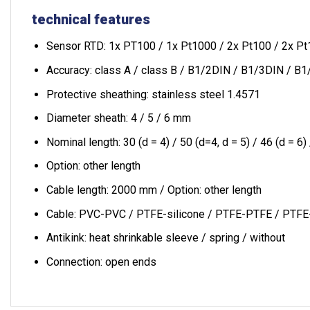
technical features
Sensor RTD: 1x PT100 / 1x Pt1000 / 2x Pt100 / 2x Pt10
Accuracy: class A / class B / B1/2DIN / B1/3DIN / B
Protective sheathing: stainless steel 1.4571
Diameter sheath: 4 / 5 / 6 mm
Nominal length: 30 (d = 4) / 50 (d=4, d = 5) / 46 (d = 6)
Option: other length
Cable length: 2000 mm / Option: other length
Cable: PVC-PVC / PTFE-silicone / PTFE-PTFE / PTFE-b
Antikink: heat shrinkable sleeve / spring / without
Connection: open ends