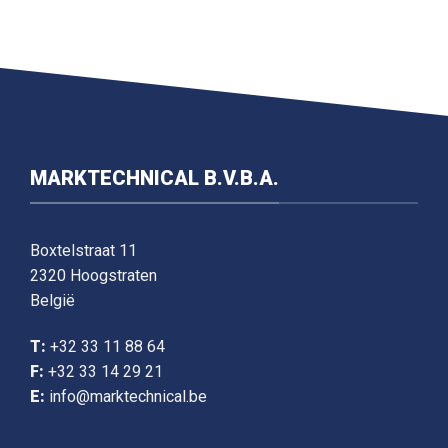
MARKTECHNICAL B.V.B.A.
Boxtelstraat 11
2320 Hoogstraten
België
T:
+32 33 11 88 64
F:
+32 33 14 29 21
E:
info@marktechnical.be