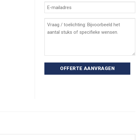
E-
mailadres
*
Vraag
/
toelichting