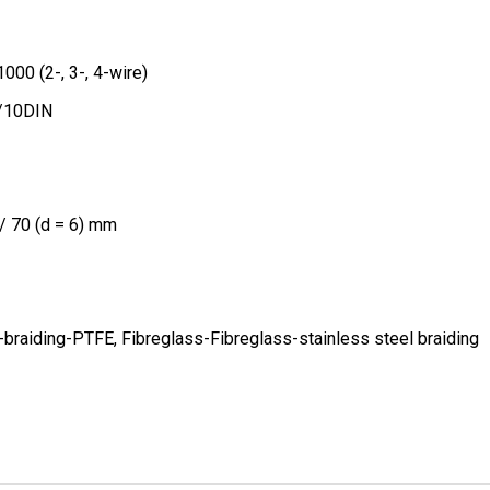
00 (2-, 3-, 4-wire)
1/10DIN
 / 70 (d = 6) mm
raiding-PTFE, Fibreglass-Fibreglass-stainless steel braiding