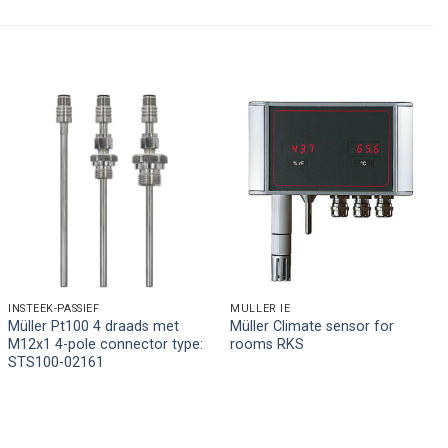
INSTEEK-PASSIEF
MÜLLER IE
Müller Pt100 4 draads met
Müller Climate sensor for
M12x1 4-pole connector type:
rooms RKS
STS100-02161