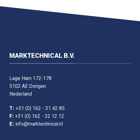
MARKTECHNICAL B.V.
Lage Ham 172-178
5102 AE Dongen
Nederland
T:
+31 (0) 162 - 31 42 85
F:
+31 (0) 162 - 32 12 12
E:
info@marktechnical.nl