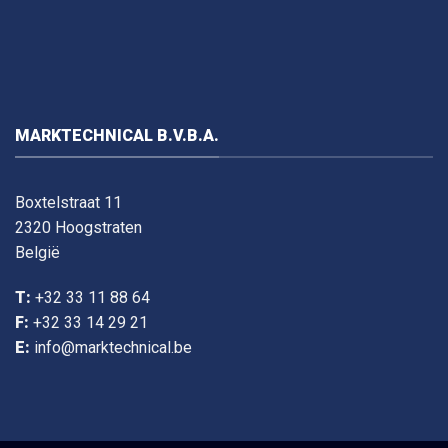
MARKTECHNICAL B.V.B.A.
Boxtelstraat 11
2320 Hoogstraten
België
T:
+32 33 11 88 64
F:
+32 33 14 29 21
E:
info@marktechnical.be