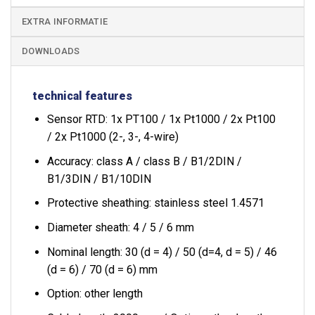
EXTRA INFORMATIE
DOWNLOADS
technical features
Sensor RTD: 1x PT100 / 1x Pt1000 / 2x Pt100
/ 2x Pt1000 (2-, 3-, 4-wire)
Accuracy: class A / class B / B1/2DIN /
B1/3DIN / B1/10DIN
Protective sheathing: stainless steel 1.4571
Diameter sheath: 4 / 5 / 6 mm
Nominal length: 30 (d = 4) / 50 (d=4, d = 5) / 46
(d = 6) / 70 (d = 6) mm
Option: other length