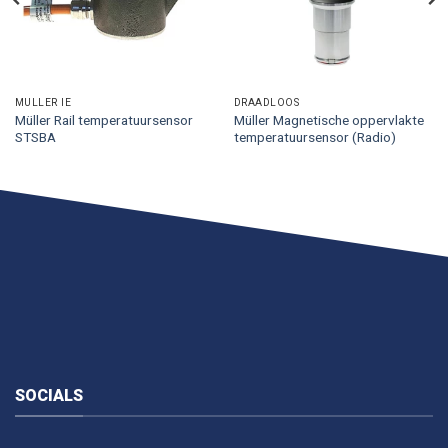
MÜLLER IE
DRAADLOOS
Müller Rail temperatuursensor
Müller Magnetische oppervlakte
STSBA
temperatuursensor (Radio)
SOCIALS