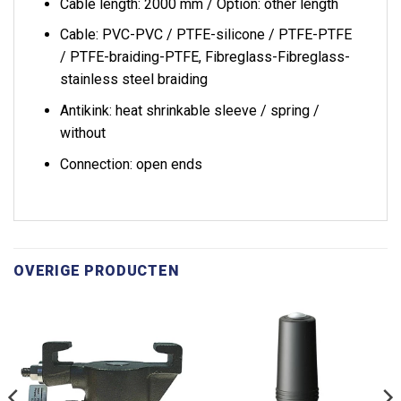
Cable length: 2000 mm / Option: other length
Cable: PVC-PVC / PTFE-silicone / PTFE-PTFE
/ PTFE-braiding-PTFE, Fibreglass-Fibreglass-
stainless steel braiding
Antikink: heat shrinkable sleeve / spring /
without
Connection: open ends
OVERIGE PRODUCTEN